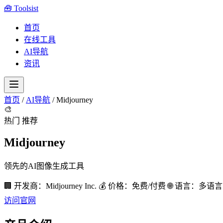
🧰
Toolsist
首页
在线工具
AI导航
资讯
首页
/
AI导航
/
Midjourney
🎨
热门
推荐
Midjourney
领先的AI图像生成工具
🏢 开发商：Midjourney Inc.
💰 价格：免费/付费
🌐 语言：多语言
访问官网