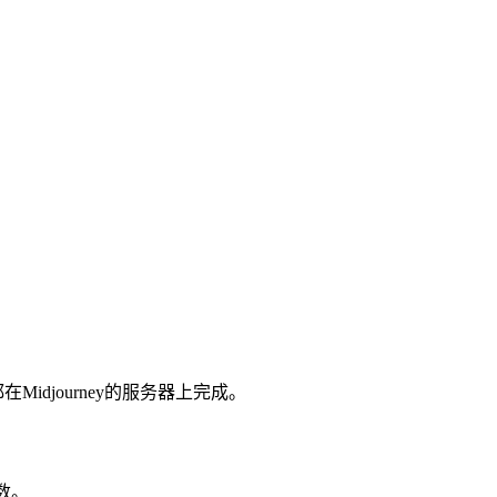
idjourney的服务器上完成。
次数。