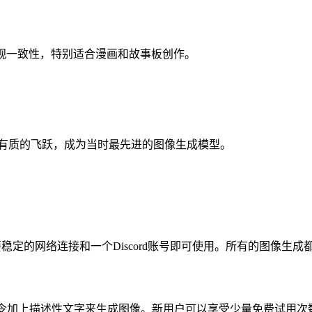
景中的外观一致性，特别适合漫画和故事板创作。
都有质的飞跃，成为当时最先进的图像生成模型。
稳定的网络连接和一个Discord账号即可使用。所有的图像生成都在M
magine命令加上描述性文字来生成图像。新用户可以享受少量免费试用