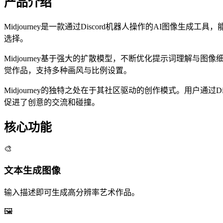
产品介绍
Midjourney是一款通过Discord机器人操作的AI
选择。
Midjourney基于强大的扩散模型，不断优化提示词理解
觉作品，支持多种画风与比例设置。
Midjourney的独特之处在于其社区驱动的创作模式。用户
促进了创意的交流和碰撞。
核心功能
🎨
文本生成图像
输入描述即可生成高分辨率艺术作品。
🖼️