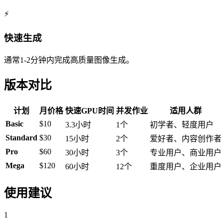
⚡
快速生成
通常1-2分钟内完成高质量图像生成。
版本对比
计划
月价格
快速GPU时间
并发作业
适用人群
Basic
$10
3.3小时
1个
初学者、轻度用户
Standard
$30
15小时
2个
爱好者、内容创作者
Pro
$60
30小时
3个
专业用户、商业用户
Mega
$120
60小时
12个
重度用户、企业用户
使用建议
1