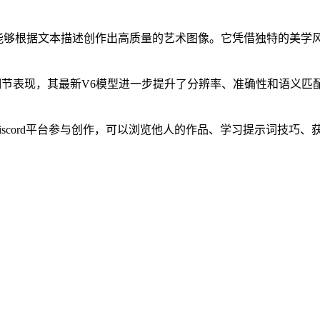
图像生成工具，能够根据文本描述创作出高质量的艺术图像。它凭借独特
与图像细节表现，其最新V6模型进一步提升了分辨率、准确性和语
通过Discord平台参与创作，可以浏览他人的作品、学习提示词