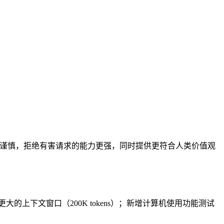
感话题时更加谨慎，拒绝有害请求的能力更强，同时提供更符合人类价值观
支持更大的上下文窗口（200K tokens）；新增计算机使用功能测试