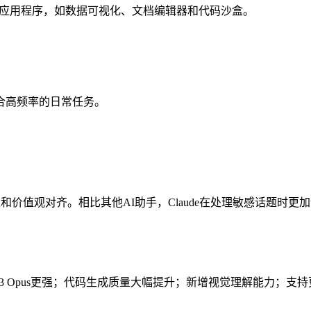
交互式应用程序，如数据可视化、文档编辑器和代码沙盒。
，适合高频率的日常任务。
开发，注重安全性和价值观对齐。相比其他AI助手，Claude在处理敏
laude 3 Opus更强；代码生成质量大幅提升；新增视觉理解能力；