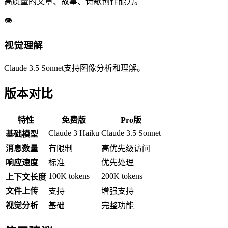
高质量的文章、故事、诗歌创作能力。
👁️
视觉理解
Claude 3.5 Sonnet支持图像分析和理解。
版本对比
特性
免费版
Pro版
Claude 3 Haiku
Claude 3.5 Sonnet
基础模型
消息数量
有限制
高优先级访问
响应速度
标准
优先处理
100K tokens
200K tokens
上下文长度
文件上传
支持
增强支持
视觉分析
基础
完整功能