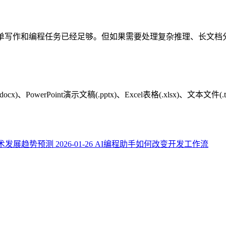
问答、简单写作和编程任务已经足够。但如果需要处理复杂推理、长文档分析、
PowerPoint演示文稿(.pptx)、Excel表格(.xlsx)、文本文件(
I技术发展趋势预测
2026-01-26
AI编程助手如何改变开发工作流