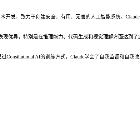
tutional AI技术开发，致力于创建安全、有用、无害的人工智能系
，在各项基准测试中表现优异，特别是在推理能力、代码生成和视觉理解方
onstitutional AI的训练方式，Claude学会了自我