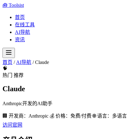
🧰
Toolsist
首页
在线工具
AI导航
资讯
首页
/
AI导航
/
Claude
🧠
热门
推荐
Claude
Anthropic开发的AI助手
🏢 开发商：Anthropic
💰 价格：免费/付费
🌐 语言：多语言
访问官网