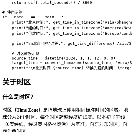
    return diff.total_seconds() / 3600

# 使用示例

if __name__ == '__main__':

    print("北京时间:", get_time_in_timezone('Asia/Shangha
    print("纽约时间:", get_time_in_timezone('America/New_
    print("伦敦时间:", get_time_in_timezone('Europe/Londo
    print("\n北京-纽约时差:", get_time_difference('Asia/Sh
    # 时区转换示例

    source_time = datetime(2024, 1, 1, 12, 0, 0)

    target_time = convert_timezone(source_time, 'Asia/S
    print(f"\n北京时间 {source_time} 转换为纽约时间: {target
关于时区
什么是时区？
时区（Time Zone）
是指地球上使用相同标准时间的区域。地
球分为24个时区，每个时区跨越经度约15度。以本初子午线
（0度经线，经过英国格林威治）为基准，向东为东时区，向
西为西时区。