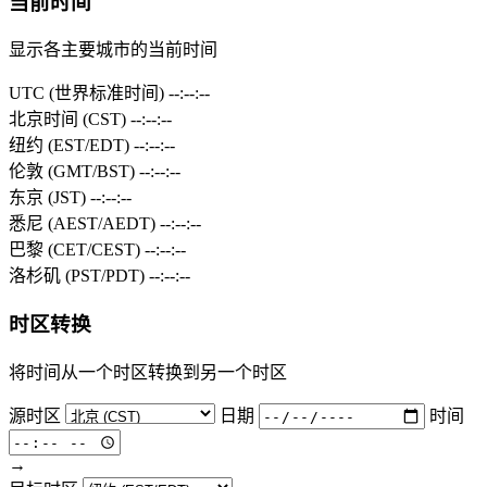
当前时间
显示各主要城市的当前时间
UTC (世界标准时间)
--:--:--
北京时间 (CST)
--:--:--
纽约 (EST/EDT)
--:--:--
伦敦 (GMT/BST)
--:--:--
东京 (JST)
--:--:--
悉尼 (AEST/AEDT)
--:--:--
巴黎 (CET/CEST)
--:--:--
洛杉矶 (PST/PDT)
--:--:--
时区转换
将时间从一个时区转换到另一个时区
源时区
日期
时间
→