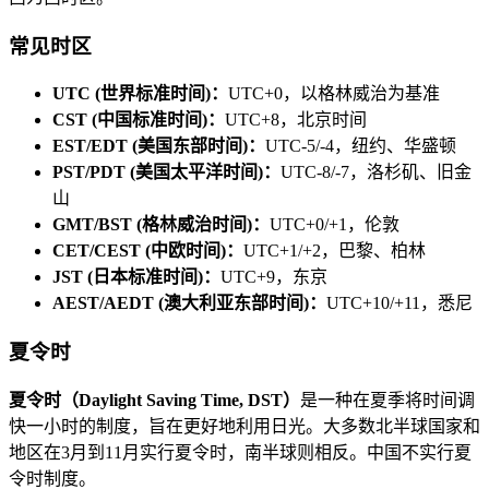
常见时区
UTC (世界标准时间)：
UTC+0，以格林威治为基准
CST (中国标准时间)：
UTC+8，北京时间
EST/EDT (美国东部时间)：
UTC-5/-4，纽约、华盛顿
PST/PDT (美国太平洋时间)：
UTC-8/-7，洛杉矶、旧金
山
GMT/BST (格林威治时间)：
UTC+0/+1，伦敦
CET/CEST (中欧时间)：
UTC+1/+2，巴黎、柏林
JST (日本标准时间)：
UTC+9，东京
AEST/AEDT (澳大利亚东部时间)：
UTC+10/+11，悉尼
夏令时
夏令时（Daylight Saving Time, DST）
是一种在夏季将时间调
快一小时的制度，旨在更好地利用日光。大多数北半球国家和
地区在3月到11月实行夏令时，南半球则相反。中国不实行夏
令时制度。