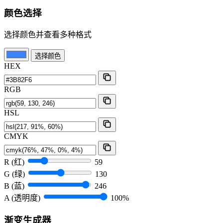
颜色选择
选择颜色并查看多种格式
选择颜色
HEX
RGB
HSL
CMYK
R (红)
59
G (绿)
130
B (蓝)
246
A (透明度)
100%
渐变生成器