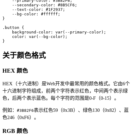
    --primary-color: #3B82F6;

    --secondary-color: #8B5CF6;

    --text-color: #1F2937;

    --bg-color: #ffffff;

}

.button {

    background-color: var(--primary-color);

    color: var(--bg-color);

}
关于颜色格式
HEX 颜色
HEX（十六进制）是Web开发中最常用的颜色格式。它由6个
十六进制字符组成，前两个字符表示红色，中间两个表示绿
色，后两个表示蓝色。每个字符的范围是0-F（0-15）。
例如：
表示红色59（0x3B）、绿色130（0x82）、蓝
#3B82F6
色246（0xF6）。
RGB 颜色