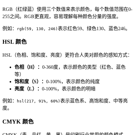
RGB（红绿蓝）使用三个数值来表示颜色，每个数值范围在0-
255之间。RGB更直观，容易理解每种颜色分量的强度。
例如：
表示红色59、绿色130、蓝色246。
rgb(59, 130, 246)
HSL 颜色
HSL（色相、饱和度、亮度）更符合人类对颜色的感知方式：
色相（H）：
0-360度，表示颜色的类型（红色、蓝色
等）
饱和度（S）：
0-100%，表示颜色的纯度
亮度（L）：
0-100%，表示颜色的明暗
例如：
表示蓝色系、高饱和度、中等亮
hsl(217, 91%, 60%)
度。
CMYK 颜色
CMYK（青、品红、黄、黑）是印刷行业常用的颜色模式。