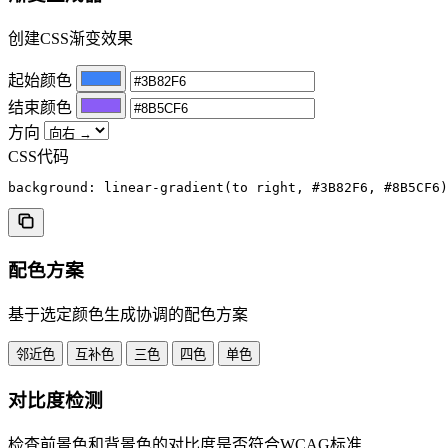
创建CSS渐变效果
起始颜色
结束颜色
方向
CSS代码
background: linear-gradient(to right, #3B82F6, #8B5CF6)
配色方案
基于选定颜色生成协调的配色方案
邻近色
互补色
三色
四色
单色
对比度检测
检查前景色和背景色的对比度是否符合WCAG标准