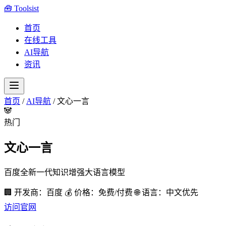
🧰
Toolsist
首页
在线工具
AI导航
资讯
首页
/
AI导航
/
文心一言
🐼
热门
文心一言
百度全新一代知识增强大语言模型
🏢 开发商：百度
💰 价格：免费/付费
🌐 语言：中文优先
访问官网