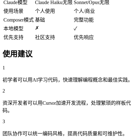
Claude模型
Claude Haiku无限
Sonnet/Opus无限
使用场景
个人使用
个人/商业
Composer模式
基础
完整功能
✗
本地模型
✓
优先支持
社区支持
优先响应
使用建议
1
初学者可以用AI学习代码，快速理解编程概念和最佳实践。
2
资深开发者可以用Cursor加速开发流程，处理繁琐的样板代
码。
3
团队协作可以统一编码风格，提高代码质量和可维护性。