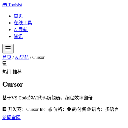
🧰
Toolsist
首页
在线工具
AI导航
资讯
首页
/
AI导航
/
Cursor
💻
热门
推荐
Cursor
基于VS Code的AI代码编辑器，编程效率翻倍
🏢 开发商：Cursor Inc.
💰 价格：免费/付费
🌐 语言：多语言
访问官网