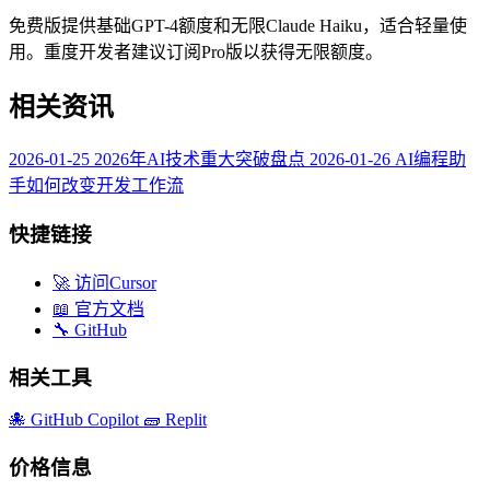
免费版提供基础GPT-4额度和无限Claude Haiku，适合轻量使
用。重度开发者建议订阅Pro版以获得无限额度。
相关资讯
2026-01-25
2026年AI技术重大突破盘点
2026-01-26
AI编程助
手如何改变开发工作流
快捷链接
🚀 访问Cursor
📖 官方文档
🔧 GitHub
相关工具
🐙
GitHub Copilot
🧱
Replit
价格信息